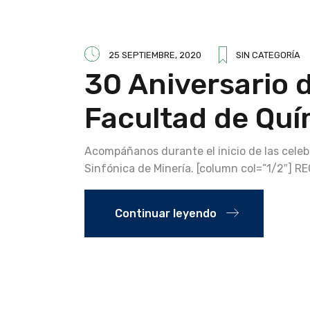
25 SEPTIEMBRE, 2020
SIN CATEGORÍA
30 Aniversario d
Facultad de Quí
Acompáñanos durante el inicio de las celeb
Sinfónica de Minería. [column col=”1/2″] R
Continuar leyendo