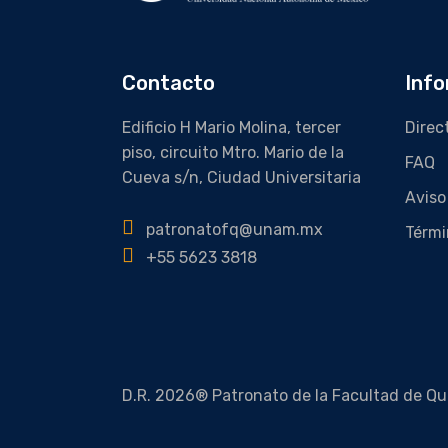
Contacto
Info
Edificio H Mario Molina, tercer
Direc
piso, circuito Mtro. Mario de la
FAQ
Cueva s/n, Ciudad Universitaria
Aviso
patronatofq@unam.mx
Térmi
+55 5623 3818
D.R. 2026® Patronato de la Facultad de Qu