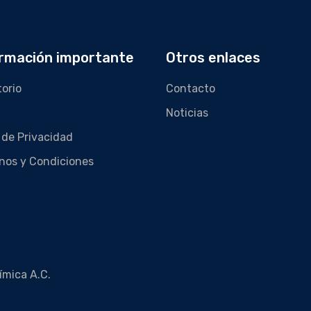
rmación importante
Otros enlaces
torio
Contacto
Noticias
 de Privacidad
nos y Condiciones
ímica A.C.