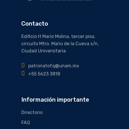
Contacto
Edificio H Mario Molina, tercer piso,
circuito Mtro. Mario de la Cueva s/n,
Ciudad Universitaria
patronatofq@unam.mx
+55 5623 3818
Información importante
Directorio
FAQ